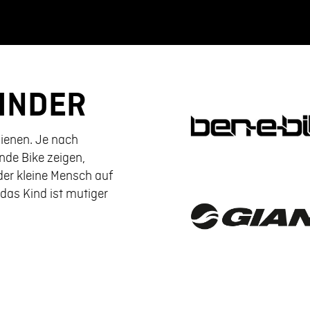
KINDER
dienen. Je nach
de Bike zeigen,
der kleine Mensch auf
das Kind ist mutiger