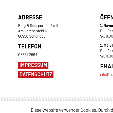
ADRESSE
ÖFF
Berg & Radsport Lerf e.K.
1. Nove
Am Lerchenfeld 6
Di. - Fr
86956 Schongau
Sa. 9.00
TELEFON
1. März 
Di. - Fr
08861 2664
Sa. 9.00
IMPRESSUM
EMAI
DATENSCHUTZ
info@sp
Diese Website verwendet Cookies. Durch d