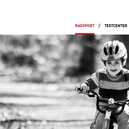
RADSPORT
TESTCENTER