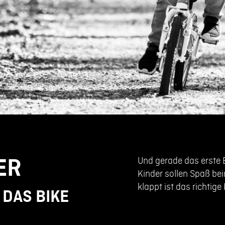
Und gerade das erste B
ER
Kinder sollen Spaß be
klappt ist das richtig
 DAS BIKE