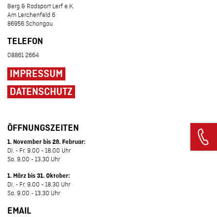
Berg & Radsport Lerf e.K.
Am Lerchenfeld 6
86956 Schongau
TELEFON
08861 2664
IMPRESSUM
DATENSCHUTZ
ÖFFNUNGSZEITEN
1. November bis 28. Februar:
Di. - Fr. 9.00 - 18.00 Uhr
Sa. 9.00 - 13.30 Uhr
1. März bis 31. Oktober:
Di. - Fr. 9.00 - 18.30 Uhr
Sa. 9.00 - 13.30 Uhr
EMAIL