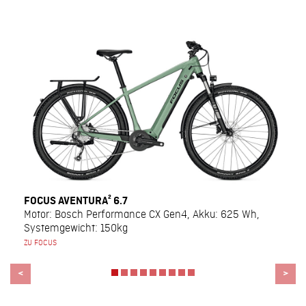
FOCUS AVENTURA² 6.7
Motor: Bosch Performance CX Gen4, Akku: 625 Wh,
Systemgewicht: 150kg
ZU FOCUS
<
>