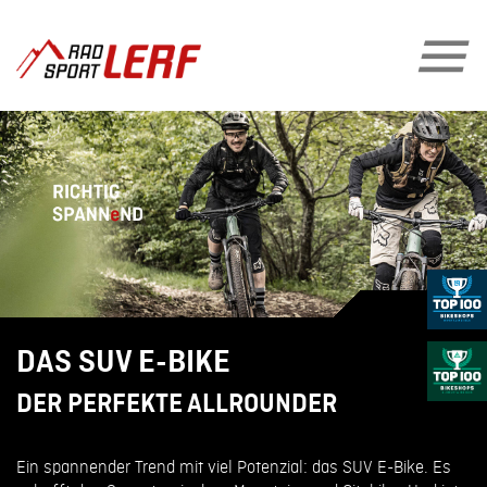
DAS SUV E-BIKE
DER PERFEKTE ALLROUNDER
Ein spannender Trend mit viel Potenzial: das SUV E-Bike. Es