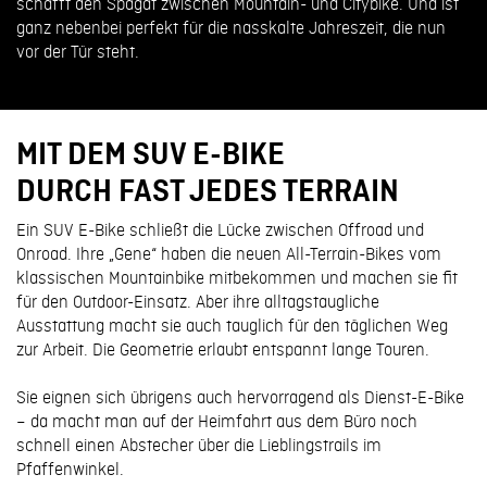
schafft den Spagat zwischen Mountain- und Citybike. Und ist
ganz nebenbei perfekt für die nasskalte Jahreszeit, die nun
vor der Tür steht.
MIT DEM SUV E-BIKE
DURCH FAST JEDES TERRAIN
Ein SUV E-Bike schließt die Lücke zwischen Offroad und
Onroad. Ihre „Gene“ haben die neuen All-Terrain-Bikes vom
klassischen Mountainbike mitbekommen und machen sie fit
für den Outdoor-Einsatz. Aber ihre alltagstaugliche
Ausstattung macht sie auch tauglich für den täglichen Weg
zur Arbeit. Die Geometrie erlaubt entspannt lange Touren.
Sie eignen sich übrigens auch hervorragend als Dienst-E-Bike
– da macht man auf der Heimfahrt aus dem Büro noch
schnell einen Abstecher über die Lieblingstrails im
Pfaffenwinkel.