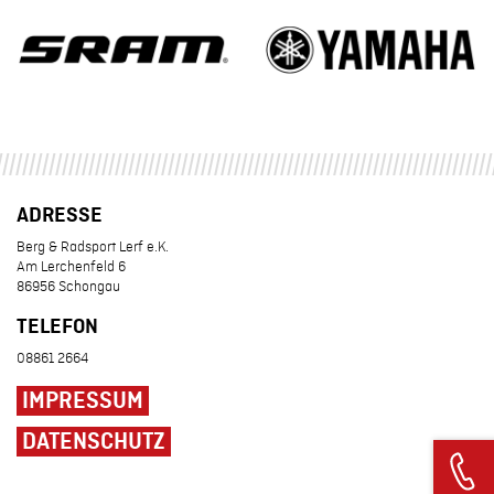
ADRESSE
Berg & Radsport Lerf e.K.
Am Lerchenfeld 6
86956 Schongau
TELEFON
08861 2664
IMPRESSUM
DATENSCHUTZ