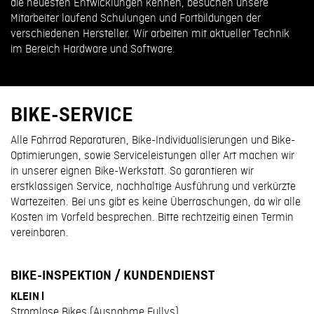
die neuesten Entwicklungen kennen, besuchen unsere
Mitarbeiter laufend Schulungen und Fortbildungen der
verschiedenen Hersteller. Wir arbeiten mit aktueller Technik
im Bereich Hardware und Software.
BIKE-SERVICE
Alle Fahrrad Reparaturen, Bike-Individualisierungen und Bike-
Optimierungen, sowie Serviceleistungen aller Art machen wir
in unserer eignen Bike-Werkstatt. So garantieren wir
erstklassigen Service, nachhaltige Ausführung und verkürzte
Wartezeiten. Bei uns gibt es keine Überraschungen, da wir alle
Kosten im Vorfeld besprechen.
Bitte rechtzeitig einen Termin
vereinbaren.
BIKE-INSPEKTION / KUNDENDIENST
KLEIN l
Stromlose Bikes (Ausnahme Fullys)