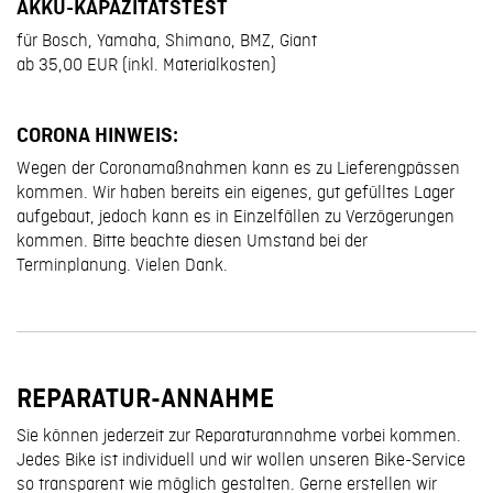
AKKU-KAPAZITÄTSTEST
für Bosch, Yamaha, Shimano, BMZ, Giant
ab 35,00 EUR (inkl. Materialkosten)
CORONA HINWEIS:
Wegen der Coronamaßnahmen kann es zu Lieferengpässen
kommen. Wir haben bereits ein eigenes, gut gefülltes Lager
aufgebaut, jedoch kann es in Einzelfällen zu Verzögerungen
kommen. Bitte beachte diesen Umstand bei der
Terminplanung. Vielen Dank.
REPARATUR-ANNAHME
Sie können jederzeit zur Reparaturannahme vorbei kommen.
Jedes Bike ist individuell und wir wollen unseren Bike-Service
so transparent wie möglich gestalten. Gerne erstellen wir